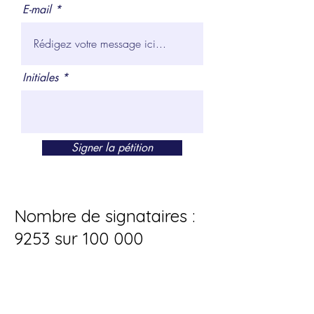
E-mail
Initiales
Signer la pétition
Nombre de signataires :
9253 sur 100 000