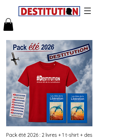
Pack été 2026 : 2 livres + 1 t-shirt + des