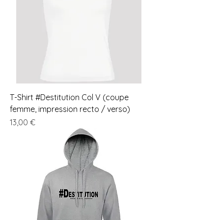
T-Shirt #Destitution Col V (coupe
femme, impression recto / verso)
Prix
13,00 €