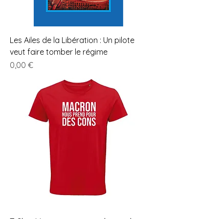
Les Ailes de la Libération : Un pilote
veut faire tomber le régime
Prix
0,00 €