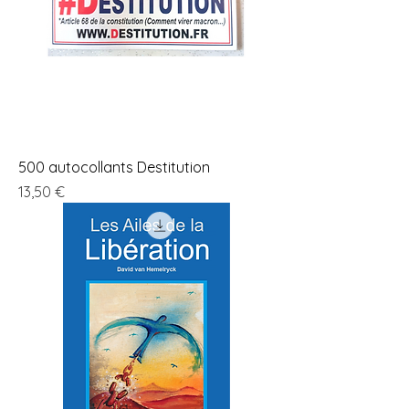
500 autocollants Destitution
Prix
13,50 €